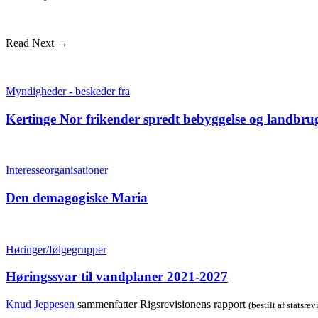
Read Next →
Myndigheder - beskeder fra
Kertinge Nor frikender spredt bebyggelse og landbru
Interesseorganisationer
Den demagogiske Maria
Høringer/følgegrupper
Høringssvar til vandplaner 2021-2027
Knud Jeppesen
sammenfatter Rigsrevisionens rapport
(bestilt af statsrev