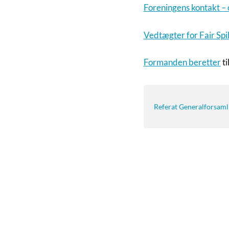
Foreningens kontakt – 
Vedtægter for Fair Spi
Formanden beretter
ti
Referat Generalforsaml