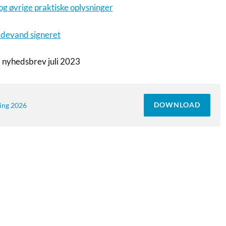
og øvrige praktiske
oplysninger
ldevand signeret
l nyhedsbrev juli 2023
DOWNLOAD
ing 2026