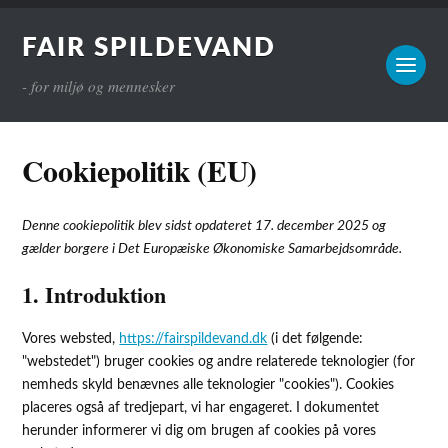
FAIR SPILDEVAND
- for miljø og mennesker
Cookiepolitik (EU)
Denne cookiepolitik blev sidst opdateret 17. december 2025 og
gælder borgere i Det Europæiske Økonomiske Samarbejdsområde.
1. Introduktion
Vores websted,
https://fairspildevand.dk
(i det følgende:
"webstedet") bruger cookies og andre relaterede teknologier (for
nemheds skyld benævnes alle teknologier "cookies"). Cookies
placeres også af tredjepart, vi har engageret. I dokumentet
herunder informerer vi dig om brugen af ​​cookies på vores