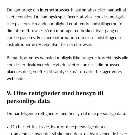
Du kan bruge din internetbrowser til automatisk eller manuelt at
slette cookies. Du kan også specificere, at visse cookies muligvis
ikke placeres. En anden mulighed er at ændre indstillingerne for
din internetbrowser, så du modtager en besked, hver gang en
cookie placeres. For mere information om disse indstillinger, se
instruktionerne i Hjælp-afsnittet i din browser.
Bemærk, at vores websted muligvis ikke fungerer korrekt, hvis alle
cookies er deaktiverede. Hvis du sletter cookies i din browser,
placeres de igen efter dit samtykke, når du atter besøger vores
websteder.
9. Dine rettigheder med hensyn til
personlige data
Du har følgende rettigheder med hensyn til dine personlige data:
Du har ret til at vide, hvorfor dine personlige data er
nødvendige, hvad der vil ske med dem, og hvor længe de bliver