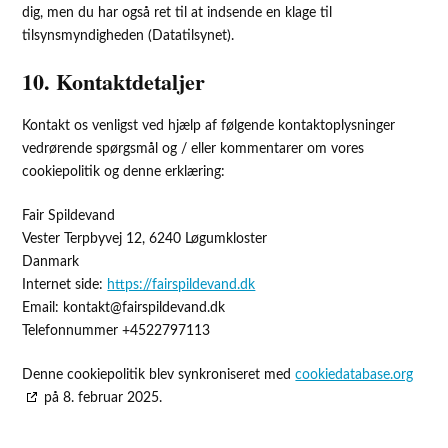
dig, men du har også ret til at indsende en klage til
tilsynsmyndigheden (Datatilsynet).
10. Kontaktdetaljer
Kontakt os venligst ved hjælp af følgende kontaktoplysninger
vedrørende spørgsmål og / eller kommentarer om vores
cookiepolitik og denne erklæring:
Fair Spildevand
Vester Terpbyvej 12, 6240 Løgumkloster
Danmark
Internet side:
https://fairspildevand.dk
Email:
kontakt@
fairspildevand.dk
Telefonnummer +4522797113
Denne cookiepolitik blev synkroniseret med
cookiedatabase.org
på 8. februar 2025.