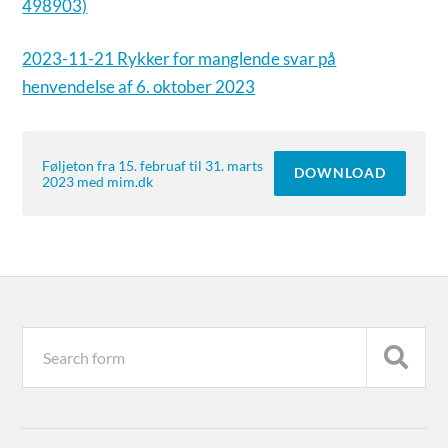
498903)
2023-11-21 Rykker for manglende svar på
henvendelse af 6. oktober 2023
Føljeton fra 15. februaf til 31. marts
DOWNLOAD
2023 med mim.dk