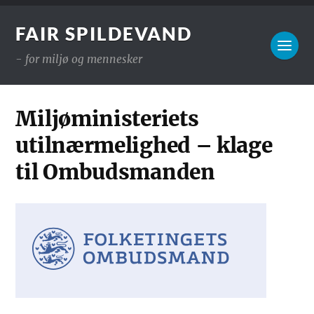
FAIR SPILDEVAND
- for miljø og mennesker
Miljøministeriets
utilnærmelighed – klage
til Ombudsmanden