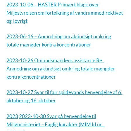
2023-10-06 – HASTER Primært klage over
Miljøstyrelsen om fortolkning af vandrammedirektivet
og i øvrigt
2023-06-16 – Anmodning om aktindsigt omkring
totale mængder kontra koncentrationer
2023-10-26 Ombudsmandens assistance Re_
Anmodning om aktindsigt omkring totale mængder
kontra koncentrationer
2023-10-27 Svar til fair spildevands henvendelse af 6.
oktober og 16. oktober
2023
2023-10-30 Svar på henvendelse til
Miljøministeriet – Faglig karakter (MIM Id nr._