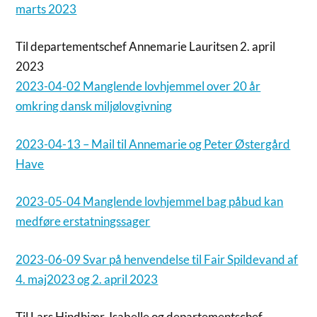
marts 2023
Til departementschef Annemarie Lauritsen 2. april
2023
2023-04-02 Manglende lovhjemmel over 20 år
omkring dansk miljølovgivning
2023-04-13 – Mail til Annemarie og Peter Østergård
Have
2023-05-04 Manglende lovhjemmel bag påbud kan
medføre erstatningssager
2023-06-09 Svar på henvendelse til Fair Spildevand af
4. maj2023 og 2. april 2023
Til Lars Hindhjær, Isabelle og departementschef