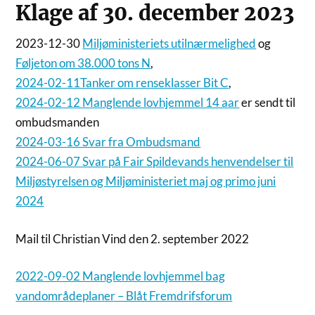
Klage af 30. december 2023
2023-12-30
Miljøministeriets utilnærmelighed
og
Føljeton om 38.000 tons N
,
2024-02-11Tanker om renseklasser Bit C
,
2024-02-12 Manglende lovhjemmel 14 aar
er sendt til
ombudsmanden
2024-03-16 Svar fra Ombudsmand
2024-06-07 Svar på Fair Spildevands henvendelser til
Miljøstyrelsen og Miljøministeriet maj og primo juni
2024
Mail til Christian Vind den 2. september 2022
2022-09-02 Manglende lovhjemmel bag
vandområdeplaner – Blåt Fremdrifsforum