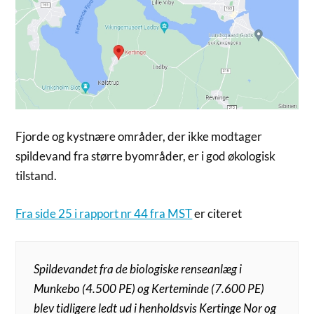
Fjorde og kystnære områder, der ikke modtager
spildevand fra større byområder, er i god økologisk
tilstand.
Fra side 25 i rapport nr 44 fra MST
er citeret
Spildevandet fra de biologiske renseanlæg i
Munkebo (4.500 PE) og Kerte­minde (7.600 PE)
blev tidligere ledt ud i henholdsvis Kertinge Nor og