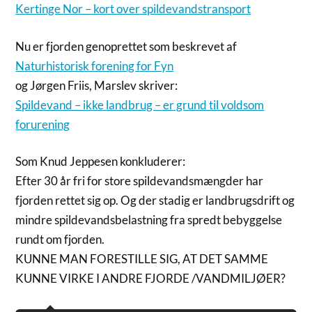
Kertinge Nor – kort over spildevandstransport
Nu er fjorden genoprettet som beskrevet af
Naturhistorisk forening for Fyn
og Jørgen Friis, Marslev skriver:
Spildevand – ikke landbrug – er grund til voldsom
forurening
Som Knud Jeppesen konkluderer:
Efter 30 år fri for store spildevandsmængder har
fjorden rettet sig op. Og der stadig er landbrugsdrift og
mindre spildevandsbelastning fra spredt bebyggelse
rundt om fjorden.
KUNNE MAN FORESTILLE SIG, AT DET SAMME
KUNNE VIRKE I ANDRE FJORDE /VANDMILJØER?