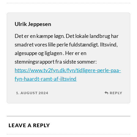
Ulrik Jeppesen
Det er en kæmpe løgn. Det lokale landbrug har
smadret vores lille perle fuldstændigt. Iltsvind,
algesuppe og liglagen . Her er en
stemningsrapport fra sidste sommer:
https://www.tv2fyn.dk/fyn/tidligere-perle-paa-
fyn-haardt-ramt-af-iltsvind
1. AUGUST 2024
REPLY
LEAVE A REPLY