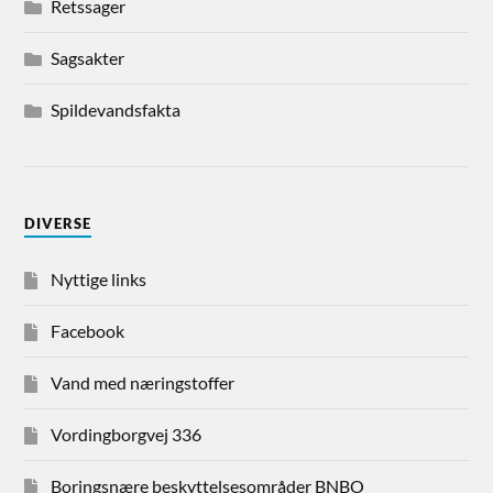
Retssager
Sagsakter
Spildevandsfakta
DIVERSE
Nyttige links
Facebook
Vand med næringstoffer
Vordingborgvej 336
Boringsnære beskyttelsesområder BNBO