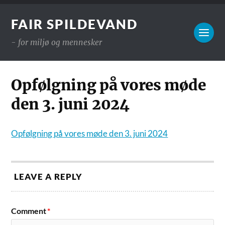
FAIR SPILDEVAND
- for miljø og mennesker
Opfølgning på vores møde
den 3. juni 2024
Opfølgning på vores møde den 3. juni 2024
LEAVE A REPLY
Comment
*