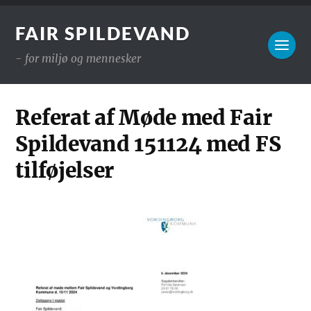
FAIR SPILDEVAND
- for miljø og mennesker
Referat af Møde med Fair
Spildevand 151124 med FS
tilføjelser