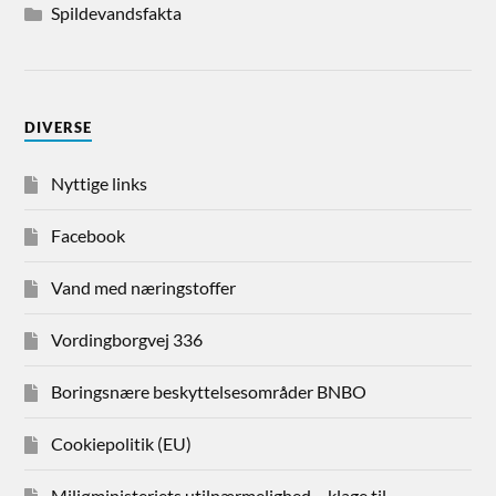
Spildevandsfakta
DIVERSE
Nyttige links
Facebook
Vand med næringstoffer
Vordingborgvej 336
Boringsnære beskyttelsesområder BNBO
Cookiepolitik (EU)
Miljøministeriets utilnærmelighed – klage til