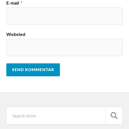
E-mail
*
Websted