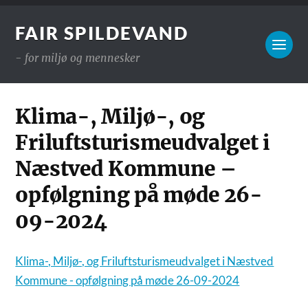
FAIR SPILDEVAND
- for miljø og mennesker
Klima-, Miljø-, og
Friluftsturismeudvalget i
Næstved Kommune –
opfølgning på møde 26-
09-2024
Klima-, Miljø-, og Friluftsturismeudvalget i Næstved
Kommune - opfølgning på møde 26-09-2024