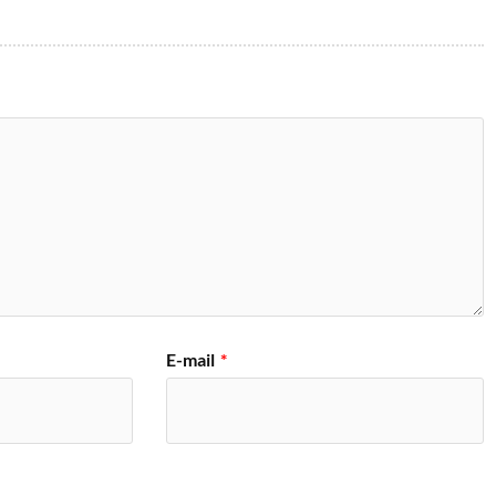
E-mail
*