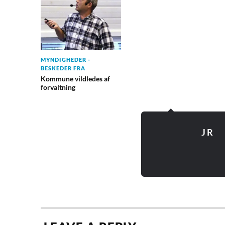
MYNDIGHEDER -
BESKEDER FRA
Kommune vildledes af
forvaltning
J R