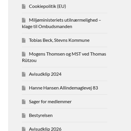
Cookiepolitik (EU)
Miljøministeriets utilnærmelighed –
klage til Ombudsmanden
Tobias Beck, Stevns Kommune
Mogens Thomsen og MST ved Thomas
Rützou
Avisudklip 2024
Hanne Hansen Allindemaglevej 83
Sager for medlemmer
Bestyrelsen
Avisudklip 2026