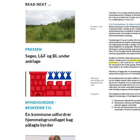
READ NEXT →
PRESSEN
Seges, L&F og BL under
anklage
MYNDIGHEDER -
BESKEDER TIL
En kommune udfordrer
hjemmelsgrundlaget bag
pålagte byrder