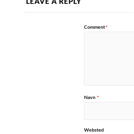
LEAVE A REPLY
Comment
*
Navn
*
Websted