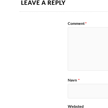
LEAVE A REPLY
Comment
*
Navn
*
Websted