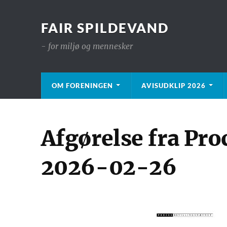
FAIR SPILDEVAND
- for miljø og mennesker
OM FORENINGEN
AVISUDKLIP 2026
Afgørelse fra Pr
2026-02-26