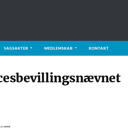
SAGSAKTER
MEDLEMSKAB
KONTAKT
ocesbevillingsnævnet