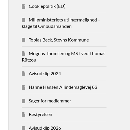
Cookiepolitik (EU)
Miljøministeriets utilnærmelighed –
klage til Ombudsmanden
Tobias Beck, Stevns Kommune
Mogens Thomsen og MST ved Thomas
Rützou
Avisudklip 2024
Hanne Hansen Allindemaglevej 83
Sager for medlemmer
Bestyrelsen
Avisudklip 2026