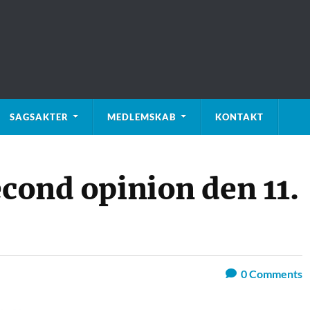
SAGSAKTER
MEDLEMSKAB
KONTAKT
econd opinion den 11.
0
Comments