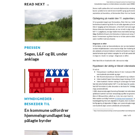
READ NEXT →
PRESSEN
Seges, L&F og BL under
anklage
MYNDIGHEDER -
BESKEDER TIL
En kommune udfordrer
hjemmelsgrundlaget bag
pålagte byrder