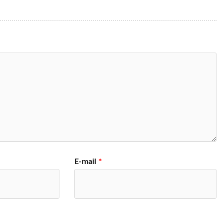
E-mail
*