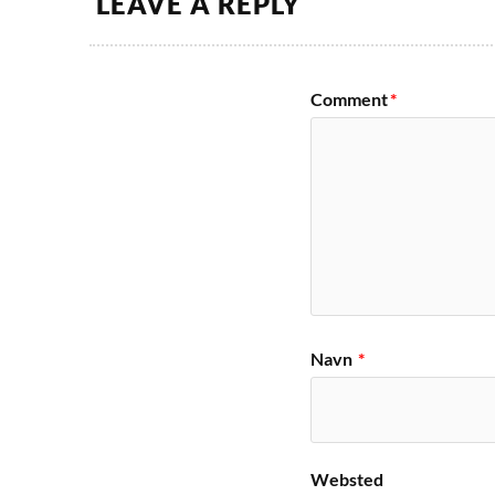
LEAVE A REPLY
Comment
*
Navn
*
Websted