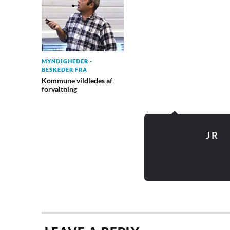
MYNDIGHEDER -
BESKEDER FRA
Kommune vildledes af
forvaltning
J R