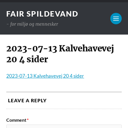
FAIR SPILDEVAND
- for miljø og mennesker
2023-07-13 Kalvehavevej
20 4 sider
2023-07-13 Kalvehavevej 20 4 sider
LEAVE A REPLY
Comment
*