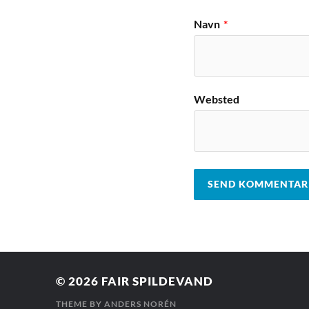
Navn
*
Websted
© 2026
FAIR SPILDEVAND
THEME BY
ANDERS NORÉN