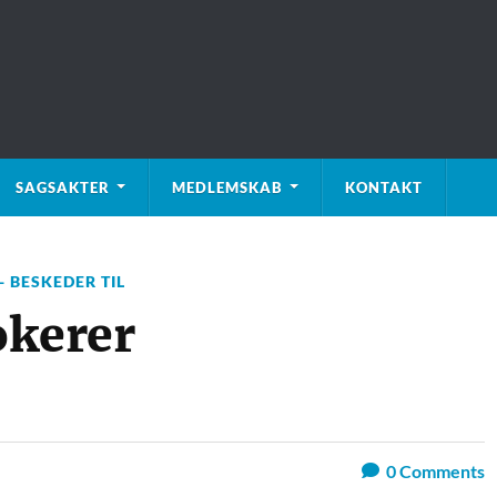
SAGSAKTER
MEDLEMSKAB
KONTAKT
 BESKEDER TIL
kerer
0
Comments