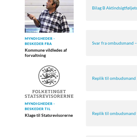
Bilag B Aktindsigtføljet
MYNDIGHEDER -
Svar fra ombudsmand –
BESKEDER FRA
Kommune vildledes af
forvaltning
Replik til ombudsmand
MYNDIGHEDER -
BESKEDER TIL
Replik til ombudsmand 
Klage til Statsrevisorerne