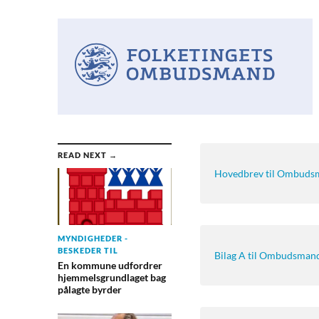
READ NEXT →
Hovedbrev til Ombudsm
MYNDIGHEDER -
BESKEDER TIL
Bilag A til Ombudsmand
En kommune udfordrer
hjemmelsgrundlaget bag
pålagte byrder