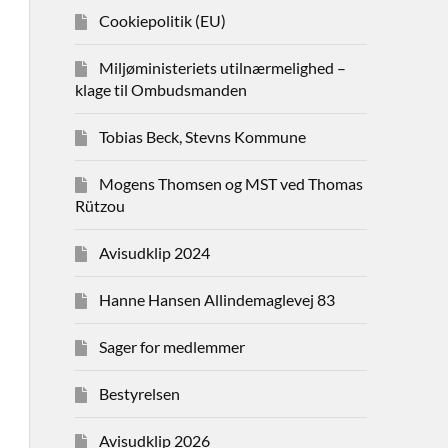
Cookiepolitik (EU)
Miljøministeriets utilnærmelighed –
klage til Ombudsmanden
Tobias Beck, Stevns Kommune
Mogens Thomsen og MST ved Thomas
Rützou
Avisudklip 2024
Hanne Hansen Allindemaglevej 83
Sager for medlemmer
Bestyrelsen
Avisudklip 2026