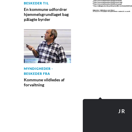
BESKEDER TIL
En kommune udfordrer
hjemmelsgrundlaget bag
pålagte byrder
MYNDIGHEDER -
BESKEDER FRA
Kommune vildledes af
forvaltning
J R