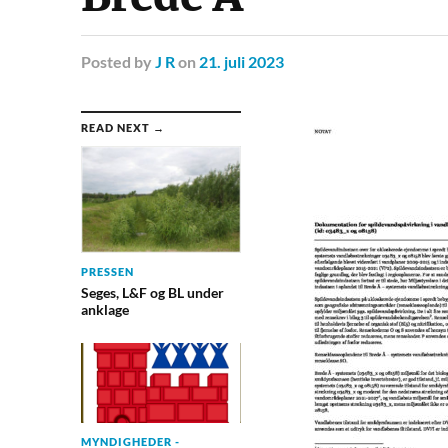
Posted
by
J R
on
21. juli 2023
READ NEXT →
PRESSEN
Seges, L&F og BL under
anklage
MYNDIGHEDER -