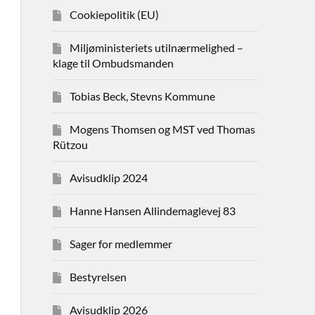
Cookiepolitik (EU)
Miljøministeriets utilnærmelighed –
klage til Ombudsmanden
Tobias Beck, Stevns Kommune
Mogens Thomsen og MST ved Thomas
Rützou
Avisudklip 2024
Hanne Hansen Allindemaglevej 83
Sager for medlemmer
Bestyrelsen
Avisudklip 2026