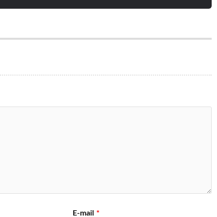
E-mail
*