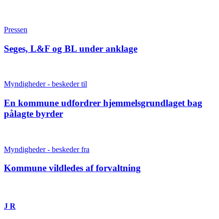
Pressen
Seges, L&F og BL under anklage
Myndigheder - beskeder til
En kommune udfordrer hjemmelsgrundlaget bag
pålagte byrder
Myndigheder - beskeder fra
Kommune vildledes af forvaltning
J R