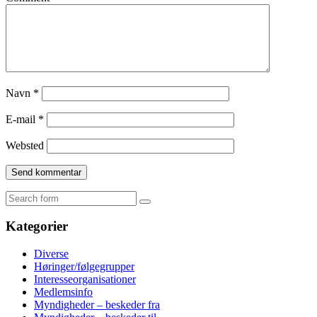
Navn
*
E-mail
*
Websted
Search
Kategorier
Diverse
Høringer/følgegrupper
Interesseorganisationer
Medlemsinfo
Myndigheder – beskeder fra