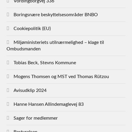
Vordingborgvej 336
Boringsnære beskyttelsesområder BNBO
Cookiepolitik (EU)
Miljøministeriets utilnærmelighed – klage til
Ombudsmanden
Tobias Beck, Stevns Kommune
Mogens Thomsen og MST ved Thomas Rützou
Avisudklip 2024
Hanne Hansen Allindemaglevej 83
Sager for medlemmer