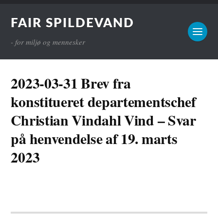
FAIR SPILDEVAND
- for miljø og mennesker
2023-03-31 Brev fra
konstitueret departementschef
Christian Vindahl Vind – Svar
på henvendelse af 19. marts
2023