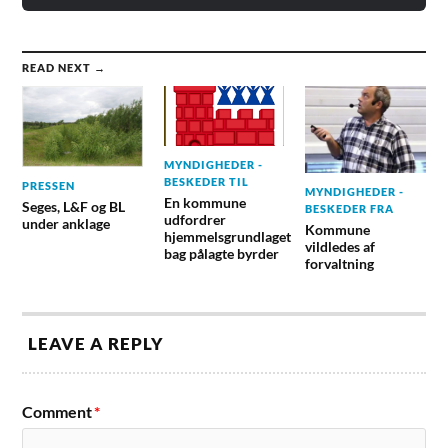
READ NEXT →
MYNDIGHEDER -
BESKEDER TIL
PRESSEN
MYNDIGHEDER -
En kommune
Seges, L&F og BL
BESKEDER FRA
udfordrer
under anklage
Kommune
hjemmelsgrundlaget
vildledes af
bag pålagte byrder
forvaltning
LEAVE A REPLY
Comment
*