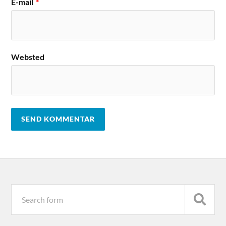
E-mail
*
Websted