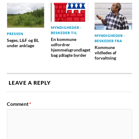
MYNDIGHEDER -
BESKEDER TIL
PRESSEN
MYNDIGHEDER -
En kommune
Seges, L&F og BL
BESKEDER FRA
udfordrer
under anklage
Kommune
hjemmelsgrundlaget
vildledes af
bag pålagte byrder
forvaltning
LEAVE A REPLY
Comment
*