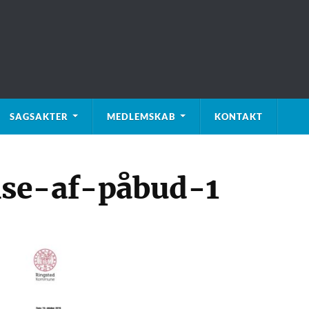
SAGSAKTER
MEDLEMSKAB
KONTAKT
se-af-påbud-1