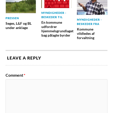
MYNDIGHEDER -
BESKEDER TIL
PRESSEN
MYNDIGHEDER -
En kommune
Seges, L&F og BL
BESKEDER FRA
udfordrer
under anklage
Kommune
hjemmelsgrundlaget
vildledes af
bag pålagte byrder
forvaltning
LEAVE A REPLY
Comment
*