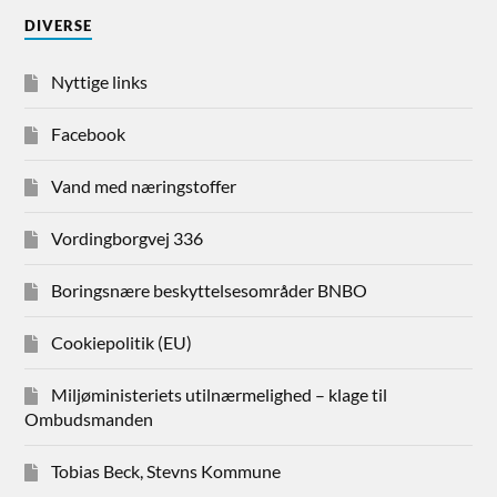
DIVERSE
Nyttige links
Facebook
Vand med næringstoffer
Vordingborgvej 336
Boringsnære beskyttelsesområder BNBO
Cookiepolitik (EU)
Miljøministeriets utilnærmelighed – klage til
Ombudsmanden
Tobias Beck, Stevns Kommune