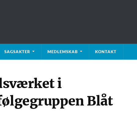
SAGSAKTER
MEDLEMSKAB
KONTAKT
sværket i
følgegruppen Blåt