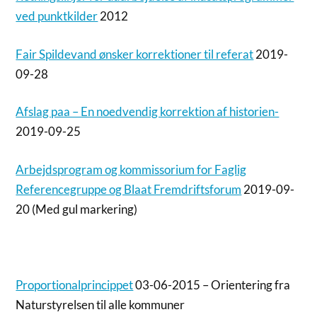
ved punktkilder
2012
Fair Spildevand ønsker korrektioner til referat
2019-
09-28
Afslag paa – En noedvendig korrektion af historien-
2019-09-25
Arbejdsprogram og kommissorium for Faglig
Referencegruppe og Blaat Fremdriftsforum
2019-09-
20 (Med gul markering)
Proportionalprincippet
03-06-2015 – Orientering fra
Naturstyrelsen til alle kommuner