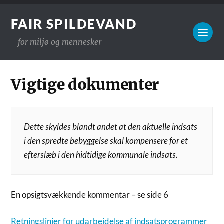
FAIR SPILDEVAND
- for miljø og mennesker
Vigtige dokumenter
Dette skyldes blandt andet at den aktuelle indsats
i den spredte bebyggelse skal kompensere for et
efterslæb i den hidtidige kommunale indsats.
En opsigtsvækkende kommentar – se side 6
Retningslinjer for udarbejdelse af indsatsprogrammer