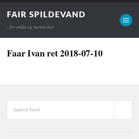
FAIR SPILDEVAND
- for miljø og mennesker
Faar Ivan ret 2018-07-10