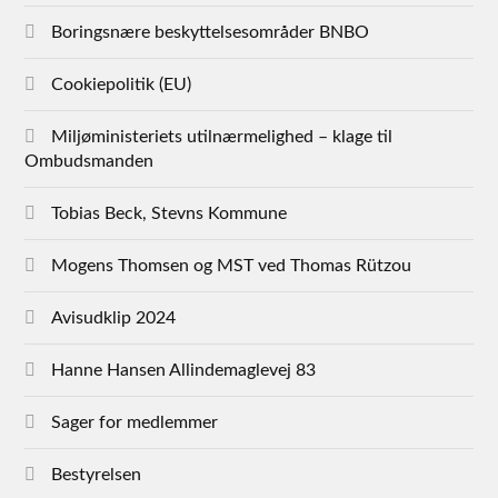
Boringsnære beskyttelsesområder BNBO
Cookiepolitik (EU)
Miljøministeriets utilnærmelighed – klage til
Ombudsmanden
Tobias Beck, Stevns Kommune
Mogens Thomsen og MST ved Thomas Rützou
Avisudklip 2024
Hanne Hansen Allindemaglevej 83
Sager for medlemmer
Bestyrelsen