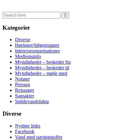
Search
Kategorier
Diverse
Høringer/følgegrupper
Interesseorganisationer
Medlemsinfo
Myndigheder – beskeder fra
Myndigheder – beskeder til
Myndigheder – møde med
Notater
Pressen
Retssager
Sagsakter
Spildevandsfakta
Diverse
Nyttige links
Facebook
Vand med næringstoffer