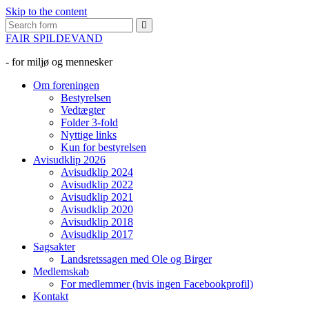
Skip to the content
Search
FAIR SPILDEVAND
- for miljø og mennesker
Om foreningen
Bestyrelsen
Vedtægter
Folder 3-fold
Nyttige links
Kun for bestyrelsen
Avisudklip 2026
Avisudklip 2024
Avisudklip 2022
Avisudklip 2021
Avisudklip 2020
Avisudklip 2018
Avisudklip 2017
Sagsakter
Landsretssagen med Ole og Birger
Medlemskab
For medlemmer (hvis ingen Facebookprofil)
Kontakt