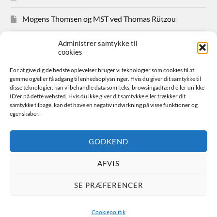
Mogens Thomsen og MST ved Thomas Rützou
Avisudklip 2024
Administrer samtykke til
cookies
Hanne Hansen Allindemaglevej 83
For at give dig de bedste oplevelser bruger vi teknologier som cookies til at
gemme og/eller få adgang til enhedsoplysninger. Hvis du giver dit samtykke til
Sager for medlemmer
disse teknologier, kan vi behandle data som f.eks. browsingadfærd eller unikke
ID'er på dette websted. Hvis du ikke giver dit samtykke eller trækker dit
samtykke tilbage, kan det have en negativ indvirkning på visse funktioner og
Bestyrelsen
egenskaber.
Avisudklip 2026
GODKEND
AFVIS
© 2026
FAIR SPILDEVAND
SE PRÆFERENCER
THEME BY
ANDERS NORÉN
Cookiepolitik