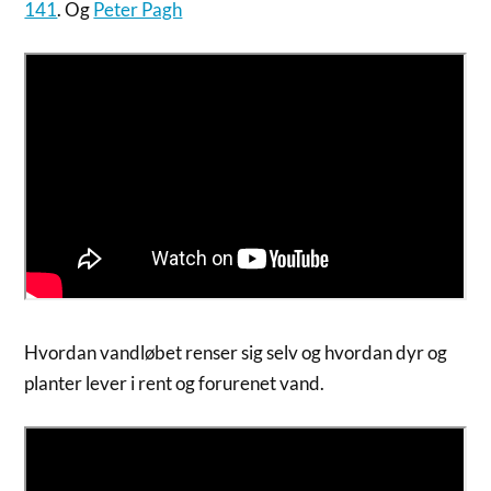
141
. Og
Peter Pagh
Hvordan vandløbet renser sig selv og hvordan dyr og
planter lever i rent og forurenet vand.