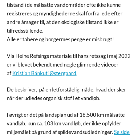
tilstand i de målsatte vandområder ofte ikke kunne
registreres og myndighederne skal forfra lede efter
andre årsager til, at den økologiske tilstand ikke er
tilfredsstillende.
Alle er tabere og borgermes penge er misbrugt!
Via Heine Refsings materiale til hans retssag i maj 2022
er vi blevet bekendt med nogle glimrende videoer
af
Kristian Bánkuti Østergaard
.
De beskriver, på en letforståelig måde, hvad der sker
når der udledes organisk stof i et vandløb.
I øvrigt er det på landsplan ud af 18.500 km målsatte
vandløb, kun ca. 103 km vandløb, der ikke opfylder
miljømålet på grund af spildevandsudledninger.
Se side