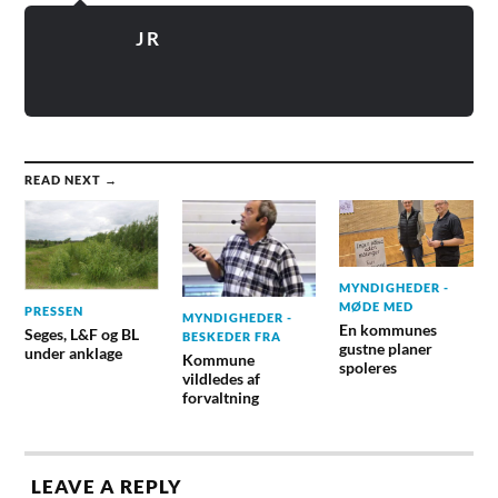
J R
READ NEXT →
MYNDIGHEDER -
MØDE MED
PRESSEN
MYNDIGHEDER -
En kommunes
Seges, L&F og BL
BESKEDER FRA
gustne planer
under anklage
Kommune
spoleres
vildledes af
forvaltning
LEAVE A REPLY