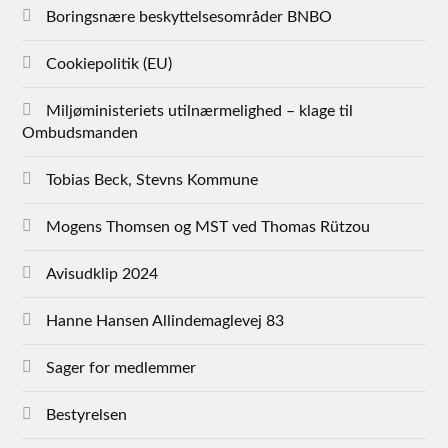
Boringsnære beskyttelsesområder BNBO
Cookiepolitik (EU)
Miljøministeriets utilnærmelighed – klage til
Ombudsmanden
Tobias Beck, Stevns Kommune
Mogens Thomsen og MST ved Thomas Rützou
Avisudklip 2024
Hanne Hansen Allindemaglevej 83
Sager for medlemmer
Bestyrelsen