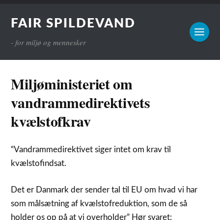
FAIR SPILDEVAND
- for miljø og mennesker
Miljøministeriet om
vandrammedirektivets
kvælstofkrav
“Vandrammedirektivet siger intet om krav til
kvælstofindsat.
Det er Danmark der sender tal til EU om hvad vi har
som målsætning af kvælstofreduktion, som de så
holder os op på at vi overholder” Hør svaret: