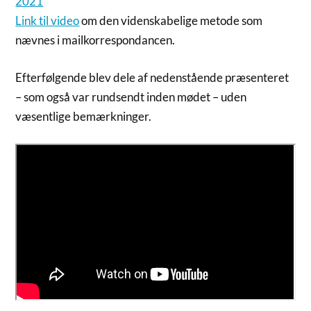
2021
Link til video
om den videnskabelige metode som
nævnes i mailkorrespondancen.
Efterfølgende blev dele af nedenstående præsenteret
– som også var rundsendt inden mødet – uden
væsentlige bemærkninger.