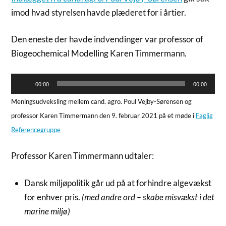
imod hvad styrelsen havde plæderet for i årtier.
Den eneste der havde indvendinger var professor of
Biogeochemical Modelling Karen Timmermann.
Lydafspiller
00:00
00:00
Meningsudveksling mellem cand. agro. Poul Vejby-Sørensen og
professor Karen Timmermann den 9. februar 2021 på et møde i
Faglig
Referencegruppe
Professor Karen Timmermann udtaler:
Dansk miljøpolitik går ud på at forhindre algevækst
for enhver pris.
(med andre ord – skabe misvækst i det
marine miljø)