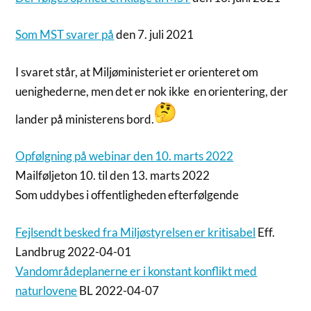
Som MST svarer på
den 7. juli 2021
I svaret står, at Miljøministeriet er orienteret om
uenighederne, men det er nok ikke en orientering, der
lander på ministerens bord.
Opfølgning på webinar den 10. marts 2022
Mailføljeton 10. til den 13. marts 2022
Som uddybes i offentligheden efterfølgende
Fejlsendt besked fra Miljøstyrelsen er kritisabel
Eff.
Landbrug 2022-04-01
Vandområdeplanerne er i konstant konflikt med
naturlovene
BL 2022-04-07