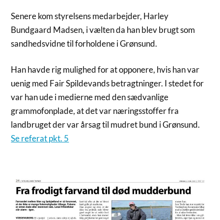
Senere kom styrelsens medarbejder, Harley
Bundgaard Madsen, i vælten da han blev brugt som
sandhedsvidne til forholdene i Grønsund.
Han havde rig mulighed for at opponere, hvis han var
uenig med Fair Spildevands betragtninger. I stedet for
var han ude i medierne med den sædvanlige
grammofonplade, at det var næringsstoffer fra
landbruget der var årsag til mudret bund i Grønsund.
Se referat pkt. 5