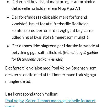
Det er helt bevidst, at man forsøger at forhindre
det ideelle forhold mellem N og P på 7:1.
Der forefindes faktisk altid mere fosfor end
kvælstof i havet for at tilfredsstille Redfields
komfortzone. Derfor er det vigtigt at begrænse
udledning af kvælstof så meget som muligt!!!
Der dannes
ikke
blågrønalger i danske farvande af
betydning pga. saltindholdet.
(Mon det også gælder
for Østersøens vedkommende?)
Det førte til en dialog med Poul Vejby-Sørensen, som
desværre endte med at fr. Timmermann trak sig pga.
manglende tid.
Læs korrespondancen mellem:
Poul Vejby, Karen Timmermann og Isabelle foraaret